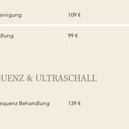
reinigung
109 €
dlung
99 €
QUENZ & ULTRASCHALL
frequenz Behandlung
139 €