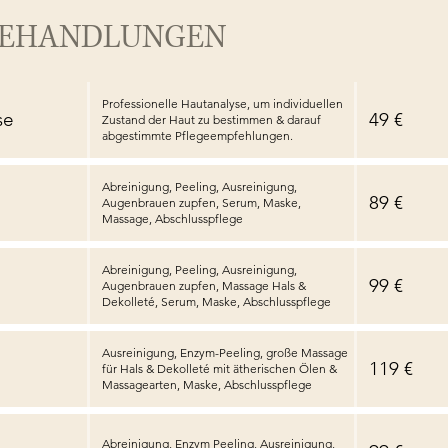
BEHANDLUNGEN
Professionelle Hautanalyse, um individuellen
se
49 €
Zustand der Haut zu bestimmen & darauf
abgestimmte Pflegeempfehlungen.
Abreinigung, Peeling, Ausreinigung,
89 €
Augenbrauen zupfen, Serum, Maske,
Massage, Abschlusspflege
Abreinigung, Peeling, Ausreinigung,
99 €
Augenbrauen zupfen, Massage Hals &
Dekolleté, Serum, Maske, Abschlusspflege
Ausreinigung, Enzym-Peeling, große Massage
119 €
für Hals & Dekolleté mit ätherischen Ölen &
Massagearten, Maske, Abschlusspflege
Abreinigung, Enzym Peeling, Ausreinigung,