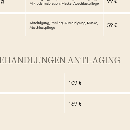
ng
99 €
Mikrodermabrasion, Maske, Abschlusspflege
Abreinigung, Peeling, Ausreinigung, Maske,
59 €
Abschlusspflege
BEHANDLUNGEN ANTI-AGING
109 €
169 €