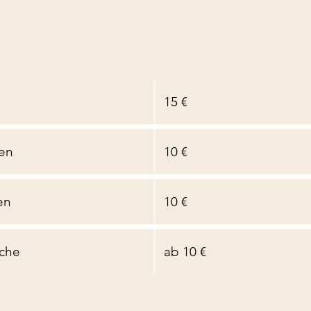
15 €
en
10 €
en
10 €
ache
ab 10 €