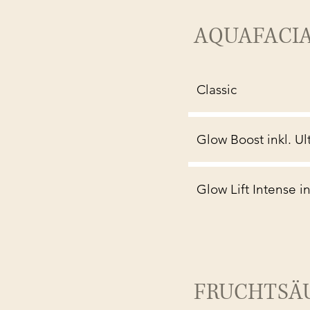
AQUAFACI
Classic
Glow Boost inkl. Ul
Glow Lift Intense i
FRUCHTSÄ