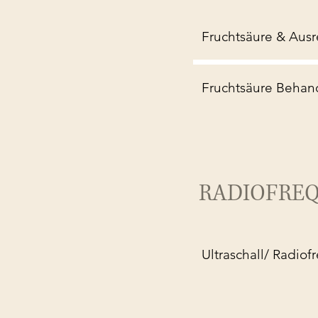
Fruchtsäure & Aus
Fruchtsäure Behan
RADIOFRE
Ultraschall/ Radio