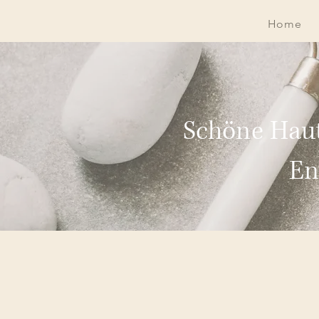
Home
Schöne Haut
En