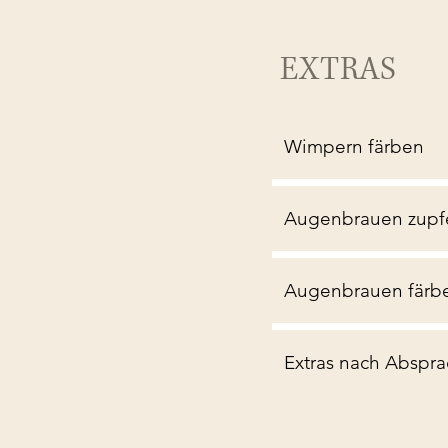
EXTRAS
Wimpern färben
Augenbrauen zupf
Augenbrauen färb
Extras nach Abspr