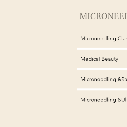
MICRONEE
Microneedling Clas
Medical Beauty
Microneedling &Ra
Microneedling &Ult